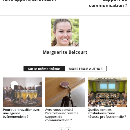
communication ?
Marguerite Belcourt
Sur le même thème
MORE FROM AUTHOR
Pourquoi travailler avec
Avez-vous pensé à
Quelles sont les
une agence
l’accroche-sac comme
attributions d’une
événementielle ?
support de
hôtesse professionnelle ?
communication ?