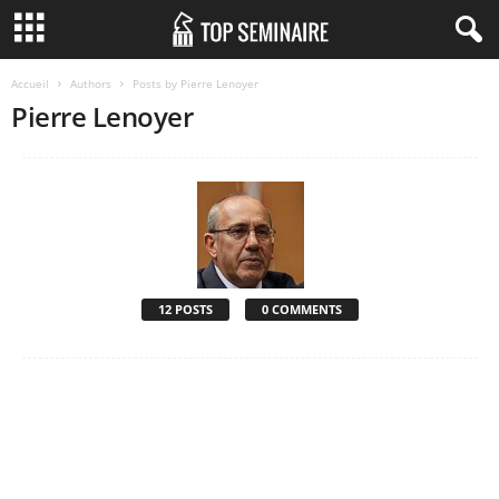
Accueil
Authors
Posts by Pierre Lenoyer
Pierre Lenoyer
12 POSTS
0 COMMENTS