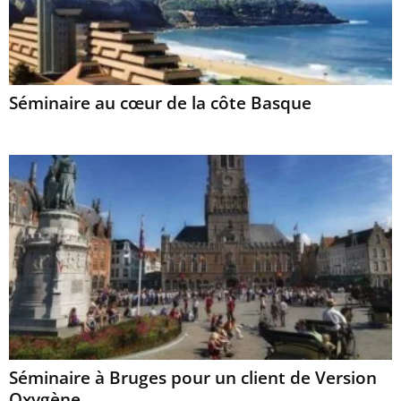
Séminaire au cœur de la côte Basque
Séminaire à Bruges pour un client de Version
Oxygène