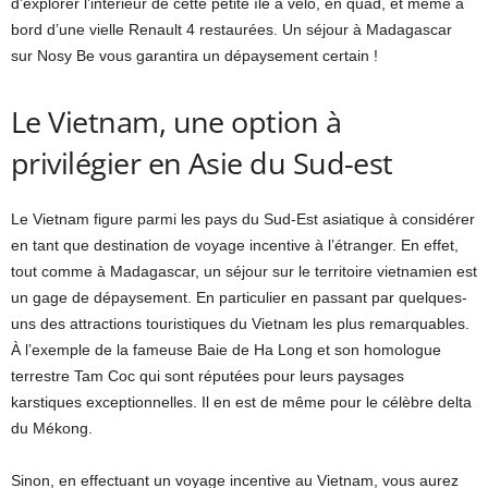
d’explorer l’intérieur de cette petite île à vélo, en quad, et même à
bord d’une vielle Renault 4 restaurées. Un séjour à Madagascar
sur Nosy Be vous garantira un dépaysement certain !
Le Vietnam, une option à
privilégier en Asie du Sud-est
Le Vietnam figure parmi les pays du Sud-Est asiatique à considérer
en tant que destination de voyage incentive à l’étranger. En effet,
tout comme à Madagascar, un séjour sur le territoire vietnamien est
un gage de dépaysement. En particulier en passant par quelques-
uns des attractions touristiques du Vietnam les plus remarquables.
À l’exemple de la fameuse Baie de Ha Long et son homologue
terrestre Tam Coc qui sont réputées pour leurs paysages
karstiques exceptionnelles. Il en est de même pour le célèbre delta
du Mékong.
Sinon, en effectuant un voyage incentive au Vietnam, vous aurez